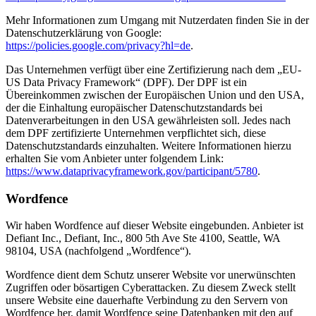
Mehr Informationen zum Umgang mit Nutzerdaten finden Sie in der
Datenschutzerklärung von Google:
https://policies.google.com/privacy?hl=de
.
Das Unternehmen verfügt über eine Zertifizierung nach dem „EU-
US Data Privacy Framework“ (DPF). Der DPF ist ein
Übereinkommen zwischen der Europäischen Union und den USA,
der die Einhaltung europäischer Datenschutzstandards bei
Datenverarbeitungen in den USA gewährleisten soll. Jedes nach
dem DPF zertifizierte Unternehmen verpflichtet sich, diese
Datenschutzstandards einzuhalten. Weitere Informationen hierzu
erhalten Sie vom Anbieter unter folgendem Link:
https://www.dataprivacyframework.gov/participant/5780
.
Wordfence
Wir haben Wordfence auf dieser Website eingebunden. Anbieter ist
Defiant Inc., Defiant, Inc., 800 5th Ave Ste 4100, Seattle, WA
98104, USA (nachfolgend „Wordfence“).
Wordfence dient dem Schutz unserer Website vor unerwünschten
Zugriffen oder bösartigen Cyberattacken. Zu diesem Zweck stellt
unsere Website eine dauerhafte Verbindung zu den Servern von
Wordfence her, damit Wordfence seine Datenbanken mit den auf