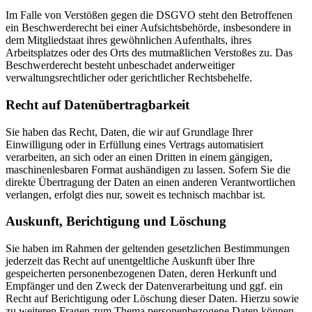
Im Falle von Verstößen gegen die DSGVO steht den Betroffenen
ein Beschwerderecht bei einer Aufsichtsbehörde, insbesondere in
dem Mitgliedstaat ihres gewöhnlichen Aufenthalts, ihres
Arbeitsplatzes oder des Orts des mutmaßlichen Verstoßes zu. Das
Beschwerderecht besteht unbeschadet anderweitiger
verwaltungsrechtlicher oder gerichtlicher Rechtsbehelfe.
Recht auf Daten­übertrag­barkeit
Sie haben das Recht, Daten, die wir auf Grundlage Ihrer
Einwilligung oder in Erfüllung eines Vertrags automatisiert
verarbeiten, an sich oder an einen Dritten in einem gängigen,
maschinenlesbaren Format aushändigen zu lassen. Sofern Sie die
direkte Übertragung der Daten an einen anderen Verantwortlichen
verlangen, erfolgt dies nur, soweit es technisch machbar ist.
Auskunft, Berichtigung und Löschung
Sie haben im Rahmen der geltenden gesetzlichen Bestimmungen
jederzeit das Recht auf unentgeltliche Auskunft über Ihre
gespeicherten personenbezogenen Daten, deren Herkunft und
Empfänger und den Zweck der Datenverarbeitung und ggf. ein
Recht auf Berichtigung oder Löschung dieser Daten. Hierzu sowie
zu weiteren Fragen zum Thema personenbezogene Daten können