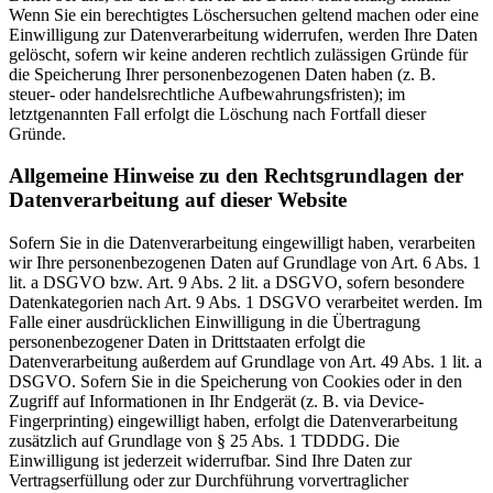
Wenn Sie ein berechtigtes Löschersuchen geltend machen oder eine
Einwilligung zur Datenverarbeitung widerrufen, werden Ihre Daten
gelöscht, sofern wir keine anderen rechtlich zulässigen Gründe für
die Speicherung Ihrer personenbezogenen Daten haben (z. B.
steuer- oder handelsrechtliche Aufbewahrungsfristen); im
letztgenannten Fall erfolgt die Löschung nach Fortfall dieser
Gründe.
Allgemeine Hinweise zu den Rechtsgrundlagen der
Datenverarbeitung auf dieser Website
Sofern Sie in die Datenverarbeitung eingewilligt haben, verarbeiten
wir Ihre personenbezogenen Daten auf Grundlage von Art. 6 Abs. 1
lit. a DSGVO bzw. Art. 9 Abs. 2 lit. a DSGVO, sofern besondere
Datenkategorien nach Art. 9 Abs. 1 DSGVO verarbeitet werden. Im
Falle einer ausdrücklichen Einwilligung in die Übertragung
personenbezogener Daten in Drittstaaten erfolgt die
Datenverarbeitung außerdem auf Grundlage von Art. 49 Abs. 1 lit. a
DSGVO. Sofern Sie in die Speicherung von Cookies oder in den
Zugriff auf Informationen in Ihr Endgerät (z. B. via Device-
Fingerprinting) eingewilligt haben, erfolgt die Datenverarbeitung
zusätzlich auf Grundlage von § 25 Abs. 1 TDDDG. Die
Einwilligung ist jederzeit widerrufbar. Sind Ihre Daten zur
Vertragserfüllung oder zur Durchführung vorvertraglicher