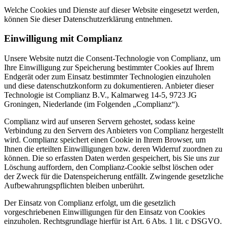
Welche Cookies und Dienste auf dieser Website eingesetzt werden,
können Sie dieser Datenschutzerklärung entnehmen.
Einwilligung mit Complianz
Unsere Website nutzt die Consent-Technologie von Complianz, um
Ihre Einwilligung zur Speicherung bestimmter Cookies auf Ihrem
Endgerät oder zum Einsatz bestimmter Technologien einzuholen
und diese datenschutzkonform zu dokumentieren. Anbieter dieser
Technologie ist Complianz B.V., Kalmarweg 14-5, 9723 JG
Groningen, Niederlande (im Folgenden „Complianz“).
Complianz wird auf unseren Servern gehostet, sodass keine
Verbindung zu den Servern des Anbieters von Complianz hergestellt
wird. Complianz speichert einen Cookie in Ihrem Browser, um
Ihnen die erteilten Einwilligungen bzw. deren Widerruf zuordnen zu
können. Die so erfassten Daten werden gespeichert, bis Sie uns zur
Löschung auffordern, den Complianz-Cookie selbst löschen oder
der Zweck für die Datenspeicherung entfällt. Zwingende gesetzliche
Aufbewahrungspflichten bleiben unberührt.
Der Einsatz von Complianz erfolgt, um die gesetzlich
vorgeschriebenen Einwilligungen für den Einsatz von Cookies
einzuholen. Rechtsgrundlage hierfür ist Art. 6 Abs. 1 lit. c DSGVO.