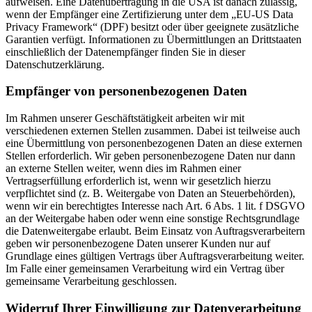
aufweisen. Eine Datenübertragung in die USA ist danach zulässig,
wenn der Empfänger eine Zertifizierung unter dem „EU-US Data
Privacy Framework“ (DPF) besitzt oder über geeignete zusätzliche
Garantien verfügt. Informationen zu Übermittlungen an Drittstaaten
einschließlich der Datenempfänger finden Sie in dieser
Datenschutzerklärung.
Empfänger von personenbezogenen Daten
Im Rahmen unserer Geschäftstätigkeit arbeiten wir mit
verschiedenen externen Stellen zusammen. Dabei ist teilweise auch
eine Übermittlung von personenbezogenen Daten an diese externen
Stellen erforderlich. Wir geben personenbezogene Daten nur dann
an externe Stellen weiter, wenn dies im Rahmen einer
Vertragserfüllung erforderlich ist, wenn wir gesetzlich hierzu
verpflichtet sind (z. B. Weitergabe von Daten an Steuerbehörden),
wenn wir ein berechtigtes Interesse nach Art. 6 Abs. 1 lit. f DSGVO
an der Weitergabe haben oder wenn eine sonstige Rechtsgrundlage
die Datenweitergabe erlaubt. Beim Einsatz von Auftragsverarbeitern
geben wir personenbezogene Daten unserer Kunden nur auf
Grundlage eines gültigen Vertrags über Auftragsverarbeitung weiter.
Im Falle einer gemeinsamen Verarbeitung wird ein Vertrag über
gemeinsame Verarbeitung geschlossen.
Widerruf Ihrer Einwilligung zur Datenverarbeitung