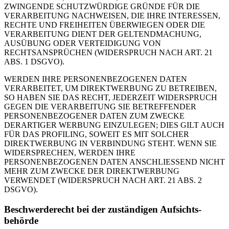
ZWINGENDE SCHUTZWÜRDIGE GRÜNDE FÜR DIE
VERARBEITUNG NACHWEISEN, DIE IHRE INTERESSEN,
RECHTE UND FREIHEITEN ÜBERWIEGEN ODER DIE
VERARBEITUNG DIENT DER GELTENDMACHUNG,
AUSÜBUNG ODER VERTEIDIGUNG VON
RECHTSANSPRÜCHEN (WIDERSPRUCH NACH ART. 21
ABS. 1 DSGVO).
WERDEN IHRE PERSONENBEZOGENEN DATEN
VERARBEITET, UM DIREKTWERBUNG ZU BETREIBEN,
SO HABEN SIE DAS RECHT, JEDERZEIT WIDERSPRUCH
GEGEN DIE VERARBEITUNG SIE BETREFFENDER
PERSONENBEZOGENER DATEN ZUM ZWECKE
DERARTIGER WERBUNG EINZULEGEN; DIES GILT AUCH
FÜR DAS PROFILING, SOWEIT ES MIT SOLCHER
DIREKTWERBUNG IN VERBINDUNG STEHT. WENN SIE
WIDERSPRECHEN, WERDEN IHRE
PERSONENBEZOGENEN DATEN ANSCHLIESSEND NICHT
MEHR ZUM ZWECKE DER DIREKTWERBUNG
VERWENDET (WIDERSPRUCH NACH ART. 21 ABS. 2
DSGVO).
Beschwerde­recht bei der zuständigen Aufsichts­
behörde