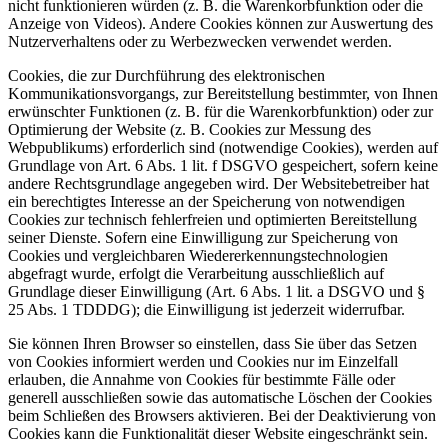
nicht funktionieren würden (z. B. die Warenkorbfunktion oder die
Anzeige von Videos). Andere Cookies können zur Auswertung des
Nutzerverhaltens oder zu Werbezwecken verwendet werden.
Cookies, die zur Durchführung des elektronischen
Kommunikationsvorgangs, zur Bereitstellung bestimmter, von Ihnen
erwünschter Funktionen (z. B. für die Warenkorbfunktion) oder zur
Optimierung der Website (z. B. Cookies zur Messung des
Webpublikums) erforderlich sind (notwendige Cookies), werden auf
Grundlage von Art. 6 Abs. 1 lit. f DSGVO gespeichert, sofern keine
andere Rechtsgrundlage angegeben wird. Der Websitebetreiber hat
ein berechtigtes Interesse an der Speicherung von notwendigen
Cookies zur technisch fehlerfreien und optimierten Bereitstellung
seiner Dienste. Sofern eine Einwilligung zur Speicherung von
Cookies und vergleichbaren Wiedererkennungstechnologien
abgefragt wurde, erfolgt die Verarbeitung ausschließlich auf
Grundlage dieser Einwilligung (Art. 6 Abs. 1 lit. a DSGVO und §
25 Abs. 1 TDDDG); die Einwilligung ist jederzeit widerrufbar.
Sie können Ihren Browser so einstellen, dass Sie über das Setzen
von Cookies informiert werden und Cookies nur im Einzelfall
erlauben, die Annahme von Cookies für bestimmte Fälle oder
generell ausschließen sowie das automatische Löschen der Cookies
beim Schließen des Browsers aktivieren. Bei der Deaktivierung von
Cookies kann die Funktionalität dieser Website eingeschränkt sein.