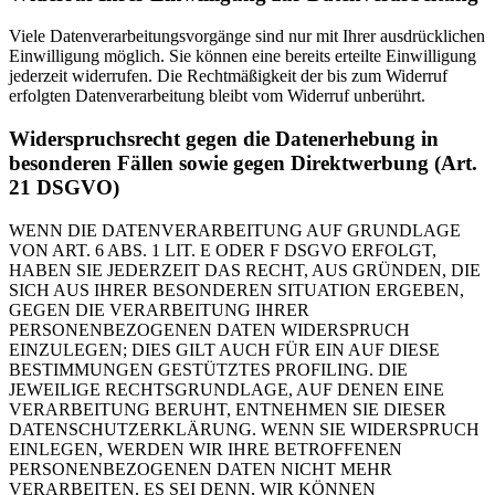
Viele Datenverarbeitungsvorgänge sind nur mit Ihrer ausdrücklichen
Einwilligung möglich. Sie können eine bereits erteilte Einwilligung
jederzeit widerrufen. Die Rechtmäßigkeit der bis zum Widerruf
erfolgten Datenverarbeitung bleibt vom Widerruf unberührt.
Widerspruchsrecht gegen die Datenerhebung in
besonderen Fällen sowie gegen Direktwerbung (Art.
21 DSGVO)
WENN DIE DATENVERARBEITUNG AUF GRUNDLAGE
VON ART. 6 ABS. 1 LIT. E ODER F DSGVO ERFOLGT,
HABEN SIE JEDERZEIT DAS RECHT, AUS GRÜNDEN, DIE
SICH AUS IHRER BESONDEREN SITUATION ERGEBEN,
GEGEN DIE VERARBEITUNG IHRER
PERSONENBEZOGENEN DATEN WIDERSPRUCH
EINZULEGEN; DIES GILT AUCH FÜR EIN AUF DIESE
BESTIMMUNGEN GESTÜTZTES PROFILING. DIE
JEWEILIGE RECHTSGRUNDLAGE, AUF DENEN EINE
VERARBEITUNG BERUHT, ENTNEHMEN SIE DIESER
DATENSCHUTZERKLÄRUNG. WENN SIE WIDERSPRUCH
EINLEGEN, WERDEN WIR IHRE BETROFFENEN
PERSONENBEZOGENEN DATEN NICHT MEHR
VERARBEITEN, ES SEI DENN, WIR KÖNNEN