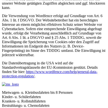
unserer Website getätigten Zugriffen abgleichen und ggf. blockieren
kann.
Die Verwendung von Wordfence erfolgt auf Grundlage von Art. 6
Abs. 1 lit. f DSGVO. Der Websitebetreiber hat ein berechtigtes
Interesse an einem möglichst effektiven Schutz seiner Website vor
Cyberattacken. Sofern eine entsprechende Einwilligung abgefragt
wurde, erfolgt die Verarbeitung ausschließlich auf Grundlage von
Art. 6 Abs. 1 lit. a DSGVO und § 25 Abs. 1 TDDDG, soweit die
Einwilligung die Speicherung von Cookies oder den Zugriff auf
Informationen im Endgerät des Nutzers (z. B. Device-
Fingerprinting) im Sinne des TDDDG umfasst. Die Einwilligung ist
jederzeit widerrufbar.
Die Datenübertragung in die USA wird auf die
Standardvertragsklauseln der EU-Kommission gestützt. Details
finden Sie hier:
https://www.wordfence.com/help/general-data-
protection-regulation/
.
Mietwagen- u. Kleinbusfahrten bis 8 Personen
Kinder- u. Schülerfahrten
Kranken- u. Rollstuhlfahrten
Bestrahlungs- u. Chemofahrten