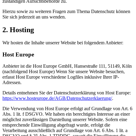
zuständigen Aufsichtsbehörde zu.
Hierzu sowie zu weiteren Fragen zum Thema Datenschutz können
Sie sich jederzeit an uns wenden.
2. Hosting
Wir hosten die Inhalte unserer Website bei folgendem Anbieter:
Host Europe
Anbieter ist die Host Europe GmbH, Hansestraße 111, 51149, Köln
(nachfolgend Host Europe) Wenn Sie unsere Website besuchen,
erfasst Host Europe verschiedene Logfiles inklusive Ihrer IP-
Adressen.
Details entnehmen Sie der Datenschutzerklärung von Host Europe:
https://www.hosteurope.de/AGB/Datenschutzerklaerung/
.
Die Verwendung von Host Europe erfolgt auf Grundlage von Art. 6
Abs. 1 lit. f DSGVO. Wir haben ein berechtigtes Interesse an einer
möglichst zuverlässigen Darstellung unserer Website. Sofern eine
entsprechende Einwilligung abgefragt wurde, erfolgt die
Verarbeitung ausschließlich auf Grundlage von Art. 6 Abs. 1 lit. a
DSGVO und § 25 Abs. 1 TDDDG, soweit die Einwilligung die